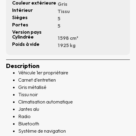
Couleur extérieure
Gris
Intérieur
Tissu
Sièges
5
Portes
5
Version pays
Cylindrée
1 598 cm³
Poids à vide
1 925 kg
Description
Véhicule 1er propriétaire
Carnet d’entretien
Gris métallisé
Tissu noir
Climatisation automatique
Jantes alu
Radio
Bluetooth
Système de navigation