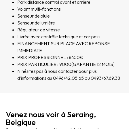
Park distance control avant et arrière
Volant multi-fonctions
Senseur de pluie
Senseur de lumière
Régulateur de vitesse
Livrée avec contrôle technique et car pass
FINANCEMENT SUR PLACE AVEC REPONSE
IMMEDIATE
PRIX PROFESSIONNEL : 8450€
PRIX PARTICULIER : 9000(GARANTIE 12 MOIS)
N’hésitez pas à nous contacter pour plus
d’informations au 0496/42.05.65 ou 0493/67.69.38
Venez nous voir à Seraing,
Belgique