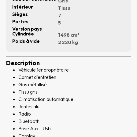
Gris
Intérieur
Tissu
Sièges
7
Portes
5
Version pays
Cylindrée
1 498 cm³
Poids à vide
2 220 kg
Description
Véhicule 1er propriétaire
Carnet d’entretien
Gris métallisé
Tissu gris
Climatisation automatique
Jantes alu
Radio
Bluetooth
Prise Aux – Usb
Carplay