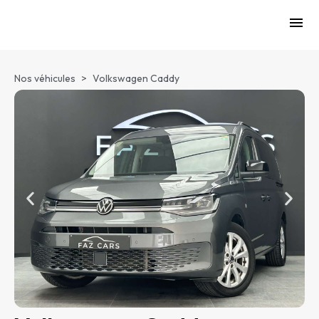
Nos véhicules
>
Volkswagen Caddy