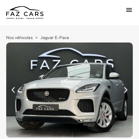
Nos véhicules
>
Jaguar E-Pace