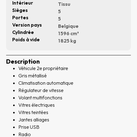
Intérieur
Tissu
Sièges
5
Portes
5
Version pays
Belgique
Cylindrée
1 596 cm³
Poids à vide
1 825 kg
Description
Véhicule 2e propriétaire
Gris métallisé
Climatisation automatique
Régulateur de vitesse
Volant multifonctions
Vitres électriques
Vitres teintées
Jantes alliages
Prise USB
Radio