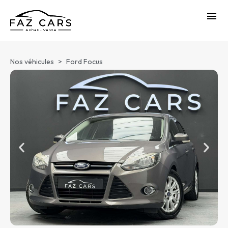
Nos véhicules
>
Ford Focus