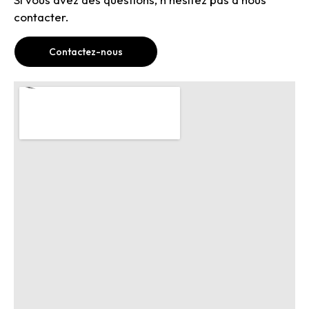
contacter.
Contactez-nous