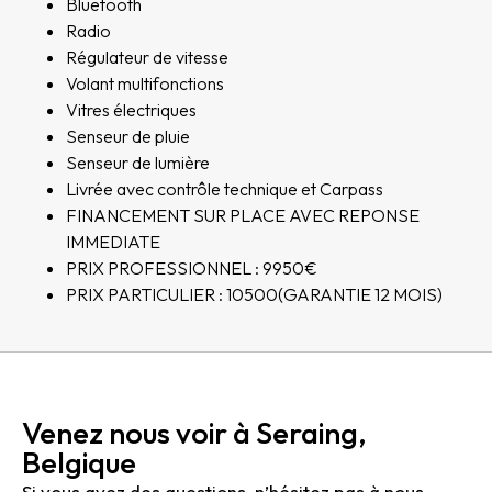
Bluetooth
Radio
Régulateur de vitesse
Volant multifonctions
Vitres électriques
Senseur de pluie
Senseur de lumière
Livrée avec contrôle technique et Carpass
FINANCEMENT SUR PLACE AVEC REPONSE
IMMEDIATE
PRIX PROFESSIONNEL : 9950€
PRIX PARTICULIER : 10500(GARANTIE 12 MOIS)
Venez nous voir à Seraing,
Belgique
Si vous avez des questions, n’hésitez pas à nous