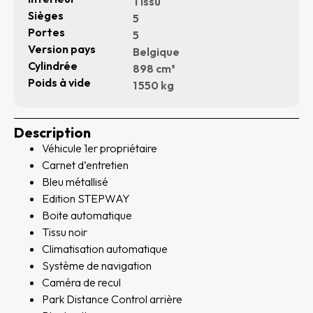
Tissu
Sièges
5
Portes
5
Version pays
Belgique
Cylindrée
898 cm³
Poids à vide
1 550 kg
Description
Véhicule 1er propriétaire
Carnet d’entretien
Bleu métallisé
Edition STEPWAY
Boite automatique
Tissu noir
Climatisation automatique
Système de navigation
Caméra de recul
Park Distance Control arrière