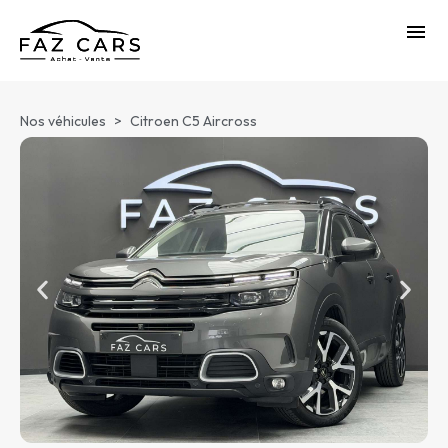
Nos véhicules
>
Citroen C5 Aircross