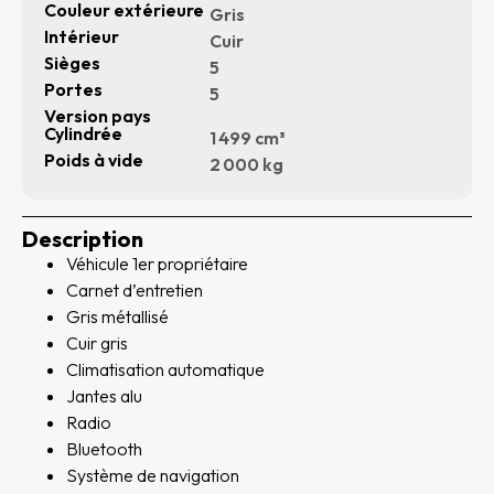
Couleur extérieure
Gris
Intérieur
Cuir
Sièges
5
Portes
5
Version pays
Cylindrée
1 499 cm³
Poids à vide
2 000 kg
Description
Véhicule 1er propriétaire
Carnet d’entretien
Gris métallisé
Cuir gris
Climatisation automatique
Jantes alu
Radio
Bluetooth
Système de navigation