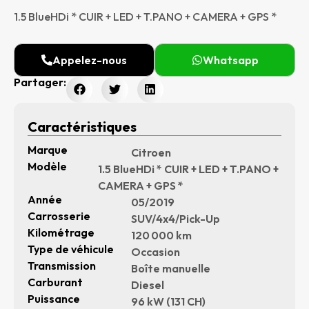
1.5 BlueHDi * CUIR + LED + T.PANO + CAMERA + GPS *
Appelez-nous
Whatsapp
Partager:
Caractéristiques
Marque
Citroen
Modèle
1.5 BlueHDi * CUIR + LED + T.PANO +
CAMERA + GPS *
Année
05/2019
Carrosserie
SUV/4x4/Pick-Up
Kilométrage
120 000 km
Type de véhicule
Occasion
Transmission
Boîte manuelle
Carburant
Diesel
Puissance
96 kW (131 CH)