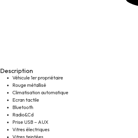
Description
Véhicule 1er propriétaire
Rouge métallisé
Climatisation automatique
Ecran tactile
Bluetooth
Radio&Cd
Prise USB – AUX
Vitres électriques
Vitres teintées